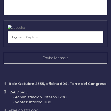
Enviar Mensaje
8 de Octubre 2355, oficina 604, Torre del Congreso
2407 5415
- Administracion: interno 1200
- Ventas: interno 1100
+598 92 532 020